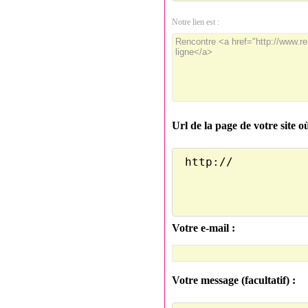
Notre lien est :
Url de la page de votre site o
Votre e-mail :
Votre message (facultatif) :