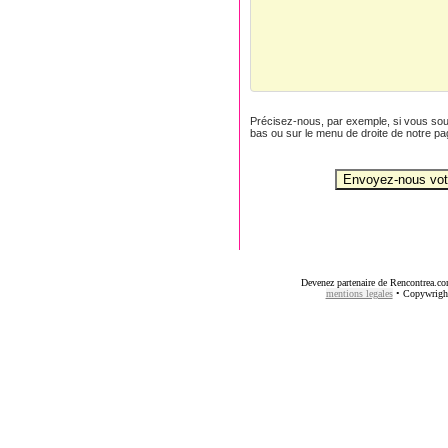
Précisez-nous, par exemple, si vous souha
bas ou sur le menu de droite de notre pa
Devenez partenaire de Rencontrea.com
mentions legales
• Copywright